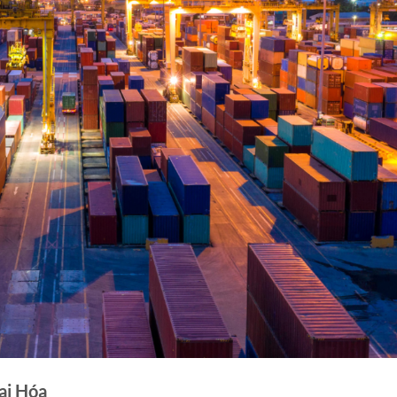
ai Hóa