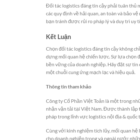
Đối tác logistics đáng tin cậy phải tuân th
các quy định về hải quan, an toàn và bảo vệ
bạn tránh được rủi ro pháp lý và duy trì uy tí
Kết Luận
Chọn đối tác logistics đáng tin cậy không chỉ
dựng mối quan hệ chiến lược. Sự lựa chọn đ
bền vững của doanh nghiệp. Hãy đặt sự tin c
một chuỗi cung ứng mạch lạc và hiệu quả.
Thông tin tham khảo
Công ty Cổ Phần Việt Toản là một trong nh
nhận vận tải tại Việt Nam. Được thành lập t
pháp trong lĩnh vực logistics nội địa & quốc t
Cùng với kinh nghiệm tích lũy, mối quan hệ 
cho doanh nghiệp trong và ngoài nước những