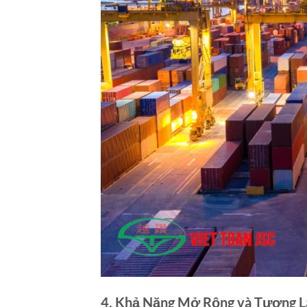
4. Khả Năng Mở Rộng và Tương L