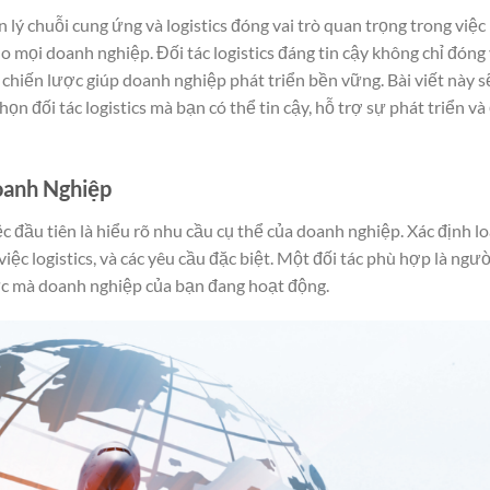
lý chuỗi cung ứng và logistics đóng vai trò quan trọng trong việc
o mọi doanh nghiệp. Đối tác logistics đáng tin cậy không chỉ đóng 
ác chiến lược giúp doanh nghiệp phát triển bền vững. Bài viết này s
n đối tác logistics mà bạn có thể tin cậy, hỗ trợ sự phát triển và
oanh Nghiệp
iệc đầu tiên là hiểu rõ nhu cầu cụ thể của doanh nghiệp. Xác định lo
ệc logistics, và các yêu cầu đặc biệt. Một đối tác phù hợp là ngư
ực mà doanh nghiệp của bạn đang hoạt động.