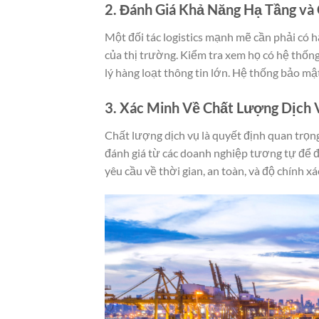
2. Đánh Giá Khả Năng Hạ Tầng và
Một đối tác logistics mạnh mẽ cần phải có h
của thị trường. Kiểm tra xem họ có hệ thốn
lý hàng loạt thông tin lớn. Hệ thống bảo mậ
3. Xác Minh Về Chất Lượng Dịch 
Chất lượng dịch vụ là quyết định quan trọng k
đánh giá từ các doanh nghiệp tương tự để đ
yêu cầu về thời gian, an toàn, và độ chính x