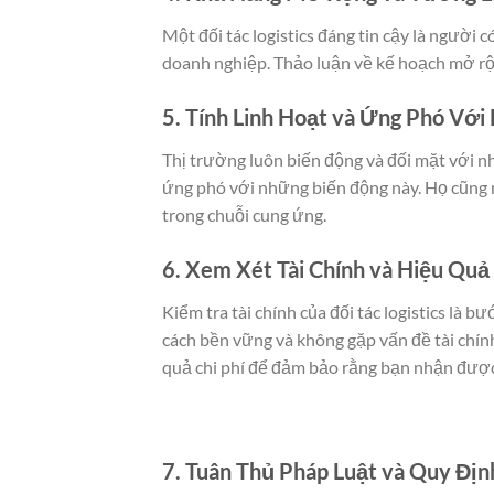
Một đối tác logistics đáng tin cậy là người 
doanh nghiệp. Thảo luận về kế hoạch mở rộn
5. Tính Linh Hoạt và Ứng Phó Với
Thị trường luôn biến động và đối mặt với nhi
ứng phó với những biến động này. Họ cũng n
trong chuỗi cung ứng.
6. Xem Xét Tài Chính và Hiệu Quả 
Kiểm tra tài chính của đối tác logistics là 
cách bền vững và không gặp vấn đề tài chính
quả chi phí để đảm bảo rằng bạn nhận được g
7. Tuân Thủ Pháp Luật và Quy Địn