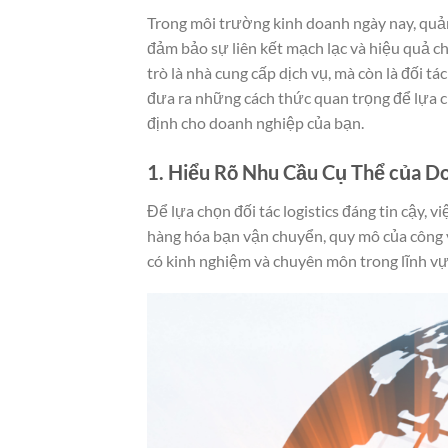
Trong môi trường kinh doanh ngày nay, quản 
đảm bảo sự liên kết mạch lạc và hiệu quả ch
trò là nhà cung cấp dịch vụ, mà còn là đối t
đưa ra những cách thức quan trọng để lựa chọ
định cho doanh nghiệp của bạn.
1. Hiểu Rõ Nhu Cầu Cụ Thể của D
Để lựa chọn đối tác logistics đáng tin cậy, v
hàng hóa bạn vận chuyển, quy mô của công vi
có kinh nghiệm và chuyên môn trong lĩnh v