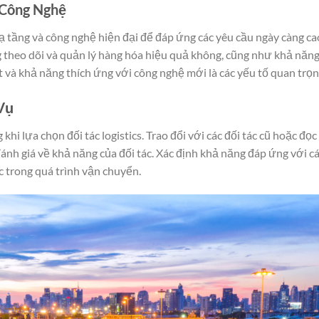
 Công Nghệ
ạ tầng và công nghệ hiện đại để đáp ứng các yêu cầu ngày càng ca
g theo dõi và quản lý hàng hóa hiệu quả không, cũng như khả năn
t và khả năng thích ứng với công nghệ mới là các yếu tố quan trọn
Vụ
hi lựa chọn đối tác logistics. Trao đổi với các đối tác cũ hoặc đọc
ánh giá về khả năng của đối tác. Xác định khả năng đáp ứng với c
ác trong quá trình vận chuyển.