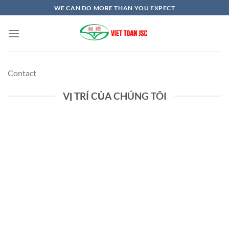
Bỏ
WE CAN DO MORE THAN YOU EXPECT
qua
nội
dung
Contact
VỊ TRÍ CỦA CHÚNG TÔI