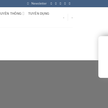
Newsletter
RUYỀN THÔNG
TUYỂN DỤNG
-
-