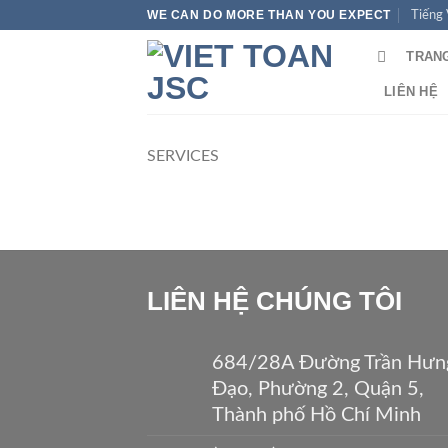
Bỏ
WE CAN DO MORE THAN YOU EXPECT
Tiếng 
qua
TRAN
nội
dung
LIÊN HỆ
SERVICES
LIÊN HỆ CHÚNG TÔI
684/28A Đường Trần Hưn
Đạo, Phường 2, Quận 5,
Thành phố Hồ Chí Minh