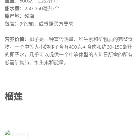
重量：
800克 – 1.2公斤/个
甜水量：
250-350毫升/个
原产地：
越南
包装：
9个/箱，或根据买方要求
营养价值：
椰子是一种富含热量、维生素和矿物质的完整食
物。一个中等大小的椰子含有400克可食肉和约30-150毫升
的椰子水，几乎可以提供一个中等体型的人每日所需的所有
必需矿物质、维生素和能量。
榴莲