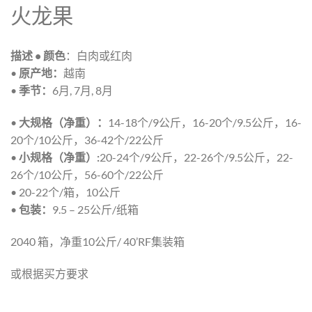
火龙果
描述 • 颜色
：白肉或红肉
•
原产地：
越南
•
季节：
6月, 7月, 8月
•
大规格（净重）：
14-18个/9公斤，16-20个/9.5公斤，16-
20个/10公斤，36-42个/22公斤
•
小规格（净重）:
20-24个/9公斤，22-26个/9.5公斤，22-
26个/10公斤，56-60个/22公斤
• 20-22个/箱，10公斤
•
包装：
9.5 – 25公斤/纸箱
2040 箱，净重10公斤/ 40’RF集装箱
或根据买方要求