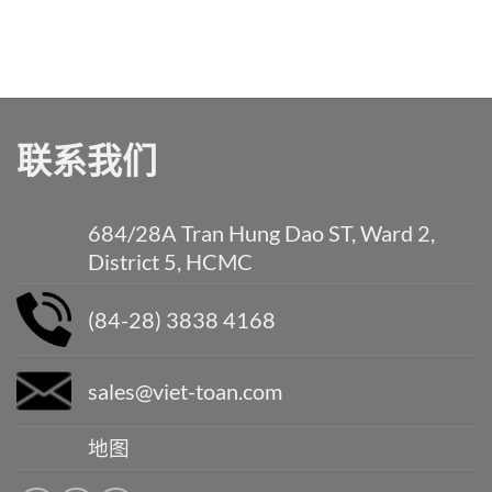
联系我们
684/28A Tran Hung Dao ST, Ward 2,
District 5, HCMC
(84-28) 3838 4168
sales@viet-toan.com
地图