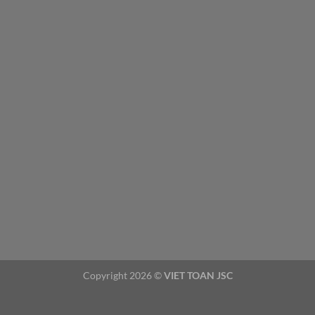
Copyright 2026 ©
VIET TOAN JSC