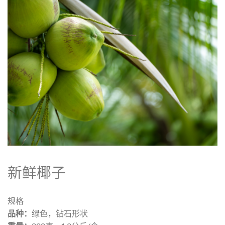
新鲜椰子
规格
品种：
绿色，钻石形状