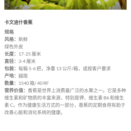
卡文迪什香蕉
规格
风格：
新鲜
绿色外皮
长度：
17-25 厘米
直径：
3-4 厘米
包装：
每箱 5-6 把，净重 13 公斤/箱，或按客户要求
产地：
越南
数量：
1540 箱/ 40 RF
营养价值：
香蕉是世界上消费最广泛的水果之一。它是多种
维生素和矿物质的丰富来源，特别是钾、维生素 B6 和维生
素 C。作为健康生活方式的一部分，香蕉的定期食用有助于
改善心脏和消化系统的健康。